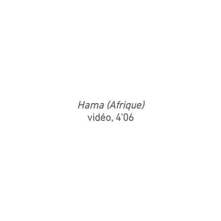
Hama (Afrique)
vidéo, 4'06