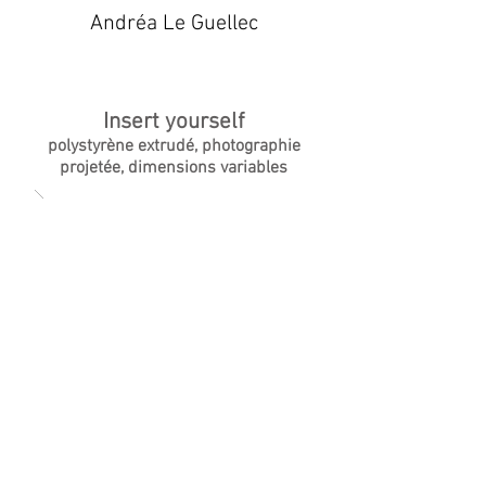
Andréa Le Guellec
Insert yourself
polystyrène extrudé, photographie
projetée, dimensions variables