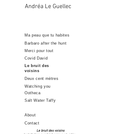
Andréa Le Guellec
Ma peau que tu habites
Barbaro after the hunt
Merci pour tout
Covid David
Le bruit des
voisins
Deux cent mètres
Watching you
Ootheca
Salt Water Taffy
About
Contact
Le bruit des voisins