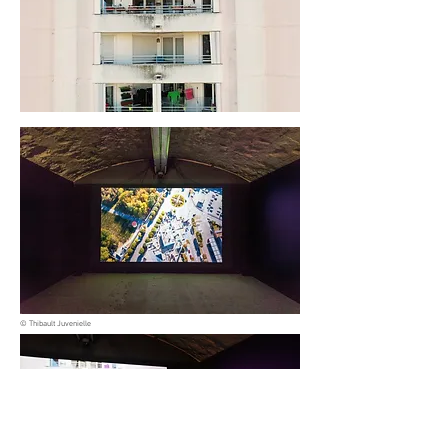
© Thibault Juvenielle