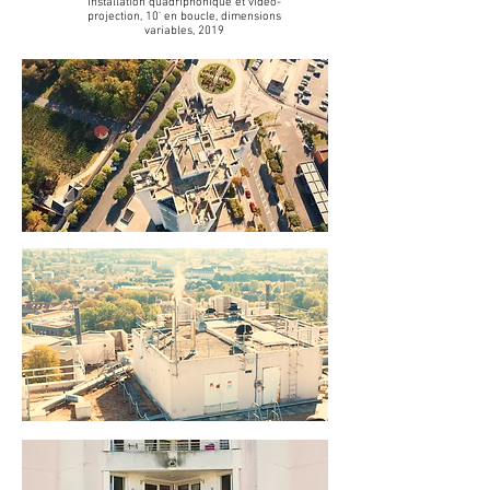
Installation quadriphonique et vidéo-
projection, 10' en boucle, dimensions
variables, 2019